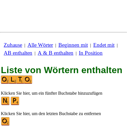
Zuhause
Alle Wörter
Beginnen mit
Endet mit
|
|
|
|
AB enthalten
A & B enthalten
In Position
|
|
Liste von Wörtern enthalten
Klicken Sie hier, um ein fünfter Buchstabe hinzuzufügen
Klicken Sie hier, um den letzten Buchstabe zu entfernen