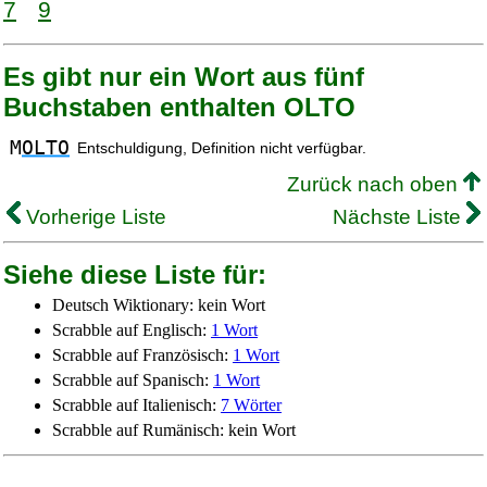
7
9
Es gibt nur ein Wort aus fünf
Buchstaben enthalten OLTO
M
OLTO
Entschuldigung, Definition nicht verfügbar.
Zurück nach oben
Vorherige Liste
Nächste Liste
Siehe diese Liste für:
Deutsch Wiktionary: kein Wort
Scrabble auf Englisch:
1 Wort
Scrabble auf Französisch:
1 Wort
Scrabble auf Spanisch:
1 Wort
Scrabble auf Italienisch:
7 Wörter
Scrabble auf Rumänisch: kein Wort