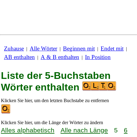
Zuhause
Alle Wörter
Beginnen mit
Endet mit
|
|
|
|
AB enthalten
A & B enthalten
In Position
|
|
Liste der 5-Buchstaben
Wörter enthalten
Klicken Sie hier, um den letzten Buchstabe zu entfernen
Klicken Sie hier, um die Länge der Wörter zu ändern
Alles alphabetisch
Alle nach Länge
5
6