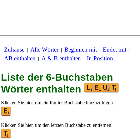
Zuhause
Alle Wörter
Beginnen mit
Endet mit
|
|
|
|
AB enthalten
A & B enthalten
In Position
|
|
Liste der 6-Buchstaben
Wörter enthalten
Klicken Sie hier, um ein fünfter Buchstabe hinzuzufügen
Klicken Sie hier, um den letzten Buchstabe zu entfernen