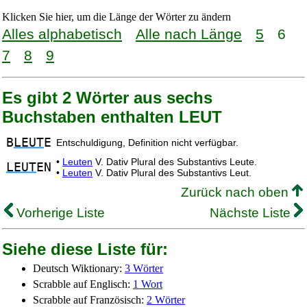
Klicken Sie hier, um die Länge der Wörter zu ändern
Alles alphabetisch
Alle nach Länge
5
6
7
8
9
Es gibt 2 Wörter aus sechs
Buchstaben enthalten LEUT
B
LEUT
E
Entschuldigung, Definition nicht verfügbar.
•
Leuten
V. Dativ Plural des Substantivs Leute.
LEUT
EN
•
Leuten
V. Dativ Plural des Substantivs Leut.
Zurück nach oben
Vorherige Liste
Nächste Liste
Siehe diese Liste für:
Deutsch Wiktionary:
3 Wörter
Scrabble auf Englisch:
1 Wort
Scrabble auf Französisch:
2 Wörter