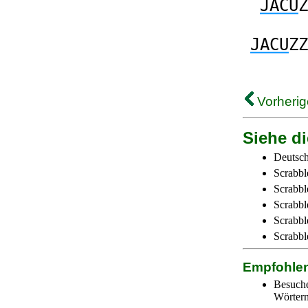
JACU
Z
JACU
ZZ
Vorherig
Siehe di
Deutsch
Scrabbl
Scrabbl
Scrabbl
Scrabble
Scrabbl
Empfohle
Besuch
Wörtern 