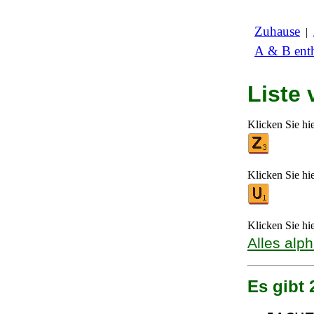
Zuhause
|
A & B enth
Liste
Klicken Sie hi
Klicken Sie hi
Klicken Sie hi
Alles alp
Es gibt