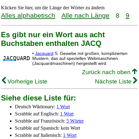
Klicken Sie hier, um die Länge der Wörter zu ändern
Alles alphabetisch
Alle nach Länge
8
9
Es gibt nur ein Wort aus acht
Buchstaben enthalten JACQ
•
Jacquard
S. Gewebe mit großen, komplizierten
JACQ
UARD
Mustern, das auf speziellen Webmaschinen
(Jacquardmaschinen) hergestellt wird.
Zurück nach oben
Vorherige Liste
Nächste Liste
Siehe diese Liste für:
Deutsch Wiktionary:
1 Wort
Scrabble auf Englisch:
1 Wort
Scrabble auf Französisch:
5 Wörter
Scrabble auf Spanisch: kein Wort
Scrabble auf Italienisch:
1 Wort