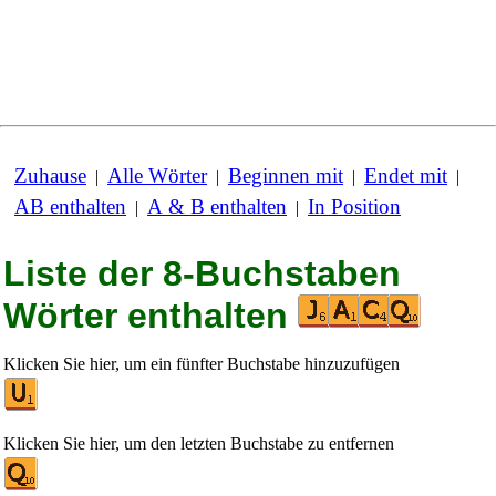
Zuhause
Alle Wörter
Beginnen mit
Endet mit
|
|
|
|
AB enthalten
A & B enthalten
In Position
|
|
Liste der 8-Buchstaben
Wörter enthalten
Klicken Sie hier, um ein fünfter Buchstabe hinzuzufügen
Klicken Sie hier, um den letzten Buchstabe zu entfernen