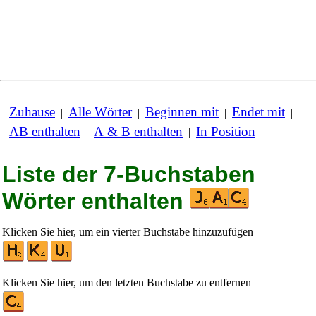
Zuhause
Alle Wörter
Beginnen mit
Endet mit
|
|
|
|
AB enthalten
A & B enthalten
In Position
|
|
Liste der 7-Buchstaben
Wörter enthalten
Klicken Sie hier, um ein vierter Buchstabe hinzuzufügen
Klicken Sie hier, um den letzten Buchstabe zu entfernen