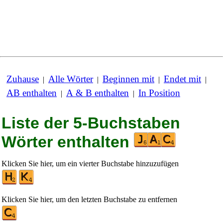
Zuhause
Alle Wörter
Beginnen mit
Endet mit
|
|
|
|
AB enthalten
A & B enthalten
In Position
|
|
Liste der 5-Buchstaben
Wörter enthalten
Klicken Sie hier, um ein vierter Buchstabe hinzuzufügen
Klicken Sie hier, um den letzten Buchstabe zu entfernen