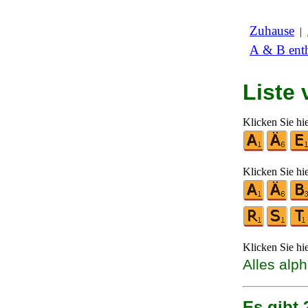
Zuhause
|
A & B enth
Liste
Klicken Sie hi
Klicken Sie hi
Klicken Sie hi
Alles alp
Es gibt 