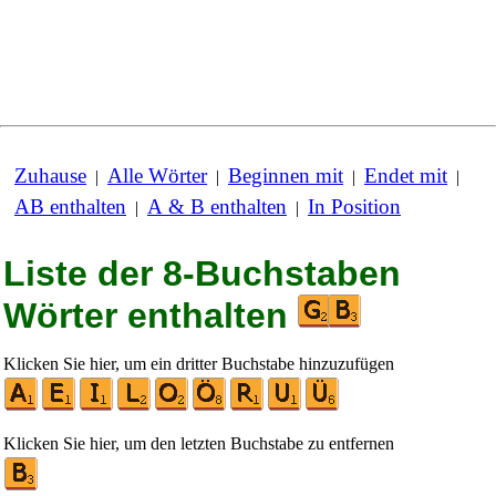
Zuhause
Alle Wörter
Beginnen mit
Endet mit
|
|
|
|
AB enthalten
A & B enthalten
In Position
|
|
Liste der 8-Buchstaben
Wörter enthalten
Klicken Sie hier, um ein dritter Buchstabe hinzuzufügen
Klicken Sie hier, um den letzten Buchstabe zu entfernen