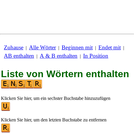
Zuhause
Alle Wörter
Beginnen mit
Endet mit
|
|
|
|
AB enthalten
A & B enthalten
In Position
|
|
Liste von Wörtern enthalten
Klicken Sie hier, um ein sechster Buchstabe hinzuzufügen
Klicken Sie hier, um den letzten Buchstabe zu entfernen