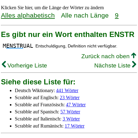
Klicken Sie hier, um die Länge der Wörter zu ändern
Alles alphabetisch
Alle nach Länge
9
Es gibt nur ein Wort enthalten ENSTR
M
ENSTR
UAL
Entschuldigung, Definition nicht verfügbar.
Zurück nach oben
Vorherige Liste
Nächste Liste
Siehe diese Liste für:
Deutsch Wiktionary:
441 Wörter
Scrabble auf Englisch:
23 Wörter
Scrabble auf Französisch:
47 Wörter
Scrabble auf Spanisch:
57 Wörter
Scrabble auf Italienisch:
3 Wörter
Scrabble auf Rumänisch:
17 Wörter