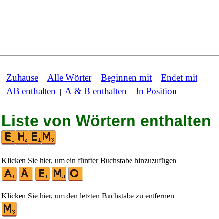
Zuhause
Alle Wörter
Beginnen mit
Endet mit
|
|
|
|
AB enthalten
A & B enthalten
In Position
|
|
Liste von Wörtern enthalten
Klicken Sie hier, um ein fünfter Buchstabe hinzuzufügen
Klicken Sie hier, um den letzten Buchstabe zu entfernen