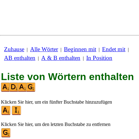
Zuhause
Alle Wörter
Beginnen mit
Endet mit
|
|
|
|
AB enthalten
A & B enthalten
In Position
|
|
Liste von Wörtern enthalten
Klicken Sie hier, um ein fünfter Buchstabe hinzuzufügen
Klicken Sie hier, um den letzten Buchstabe zu entfernen