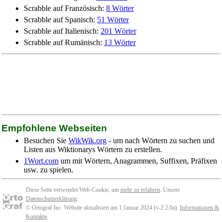
Scrabble auf Französisch:
8 Wörter
Scrabble auf Spanisch:
51 Wörter
Scrabble auf Italienisch:
201 Wörter
Scrabble auf Rumänisch:
13 Wörter
Empfohlene Webseiten
Besuchen Sie
WikWik.org
- um nach Wörtern zu suchen und
Listen aus Wiktionarys Wörtern zu erstellen.
1Wort.com
um mit Wörtern, Anagrammen, Suffixen, Präfixen
usw. zu spielen.
Diese Seite verwendet Web-Cookie, um
mehr zu erfahren
. Unsere
Datenschutzerklärung
.
© Ortograf Inc. Website aktualisiert am 1 Januar 2024 (v-2.2.0
a
).
Informationen &
Kontakte
.