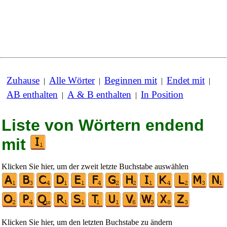
Zuhause
Alle Wörter
Beginnen mit
Endet mit
|
|
|
|
AB enthalten
A & B enthalten
In Position
|
|
Liste von Wörtern endend
mit
Klicken Sie hier, um der zweit letzte Buchstabe auswählen
Klicken Sie hier, um den letzten Buchstabe zu ändern