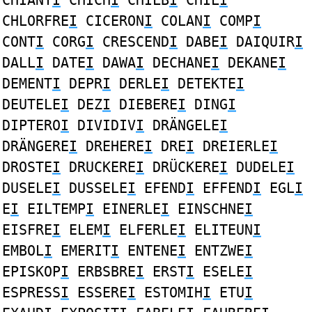
CHIANT
I
CHICH
I
CHILB
I
CHIL
I
CHLORFRE
I
CICERON
I
COLAN
I
COMP
I
CONT
I
CORG
I
CRESCEND
I
DABE
I
DAIQUIR
I
DALL
I
DATE
I
DAWA
I
DECHANE
I
DEKANE
I
DEMENT
I
DEPR
I
DERLE
I
DETEKTE
I
DEUTELE
I
DEZ
I
DIEBERE
I
DING
I
DIPTERO
I
DIVIDIV
I
DRÄNGELE
I
DRÄNGERE
I
DREHERE
I
DRE
I
DREIERLE
I
DROSTE
I
DRUCKERE
I
DRÜCKERE
I
DUDELE
I
DUSELE
I
DUSSELE
I
EFEND
I
EFFEND
I
EGL
I
E
I
EILTEMP
I
EINERLE
I
EINSCHNE
I
EISFRE
I
ELEM
I
ELFERLE
I
ELITEUN
I
EMBOL
I
EMERIT
I
ENTENE
I
ENTZWE
I
EPISKOP
I
ERBSBRE
I
ERST
I
ESELE
I
ESPRESS
I
ESSERE
I
ESTOMIH
I
ETU
I