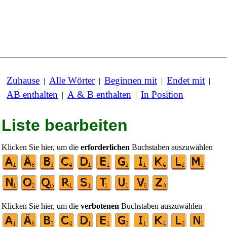
Zuhause
Alle Wörter
Beginnen mit
Endet mit
|
|
|
|
AB enthalten
A & B enthalten
In Position
|
|
Liste bearbeiten
Klicken Sie hier, um die
erforderlichen
Buchstaben auszuwählen
Klicken Sie hier, um die
verbotenen
Buchstaben auszuwählen