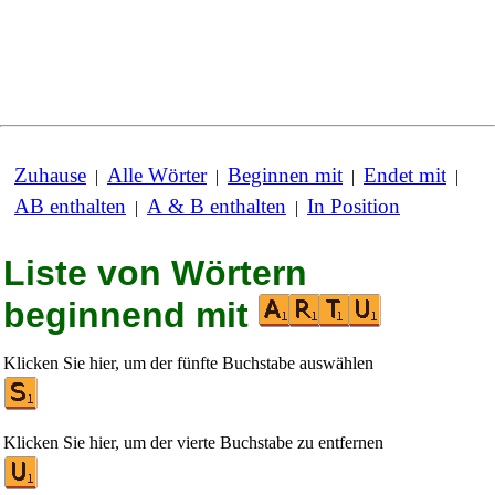
Zuhause
Alle Wörter
Beginnen mit
Endet mit
|
|
|
|
AB enthalten
A & B enthalten
In Position
|
|
Liste von Wörtern
beginnend mit
Klicken Sie hier, um der fünfte Buchstabe auswählen
Klicken Sie hier, um der vierte Buchstabe zu entfernen