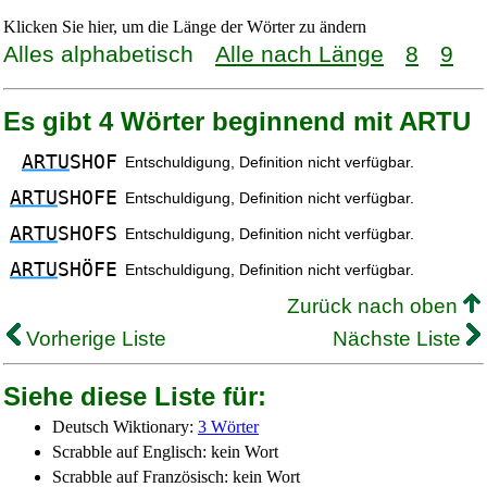
Klicken Sie hier, um die Länge der Wörter zu ändern
Alles alphabetisch
Alle nach Länge
8
9
Es gibt 4 Wörter beginnend mit ARTU
ARTU
SHOF
Entschuldigung, Definition nicht verfügbar.
ARTU
SHOFE
Entschuldigung, Definition nicht verfügbar.
ARTU
SHOFS
Entschuldigung, Definition nicht verfügbar.
ARTU
SHÖFE
Entschuldigung, Definition nicht verfügbar.
Zurück nach oben
Vorherige Liste
Nächste Liste
Siehe diese Liste für:
Deutsch Wiktionary:
3 Wörter
Scrabble auf Englisch: kein Wort
Scrabble auf Französisch: kein Wort