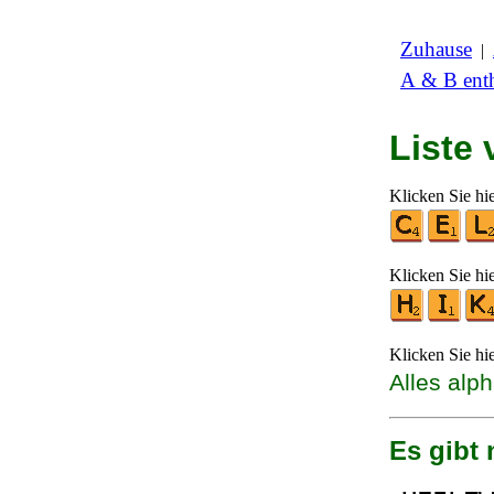
Zuhause
|
A & B enth
Liste
Klicken Sie hi
Klicken Sie hi
Klicken Sie hi
Alles alp
Es gibt 