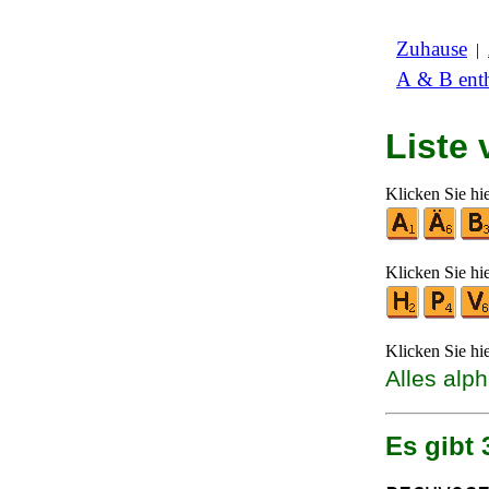
Zuhause
|
A & B enth
Liste
Klicken Sie hi
Klicken Sie hi
Klicken Sie hi
Alles alp
Es gibt 