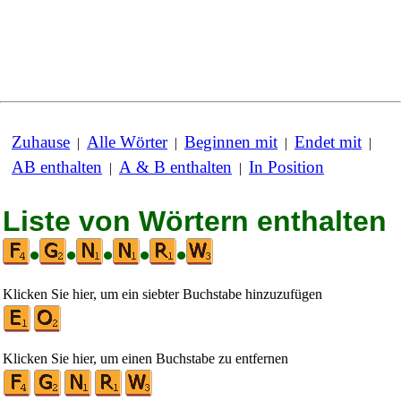
Zuhause
Alle Wörter
Beginnen mit
Endet mit
|
|
|
|
AB enthalten
A & B enthalten
In Position
|
|
Liste von Wörtern enthalten
•
•
•
•
•
Klicken Sie hier, um ein siebter Buchstabe hinzuzufügen
Klicken Sie hier, um einen Buchstabe zu entfernen