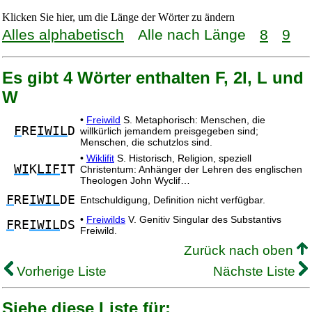
Klicken Sie hier, um die Länge der Wörter zu ändern
Alles alphabetisch
Alle nach Länge
8
9
Es gibt 4 Wörter enthalten F, 2I, L und
W
•
Freiwild
S. Metaphorisch: Menschen, die
F
RE
IWIL
D
willkürlich jemandem preisgegeben sind;
Menschen, die schutzlos sind.
•
Wiklifit
S. Historisch, Religion, speziell
WI
K
LIF
IT
Christentum: Anhänger der Lehren des englischen
Theologen John Wyclif…
F
RE
IWIL
DE
Entschuldigung, Definition nicht verfügbar.
•
Freiwilds
V. Genitiv Singular des Substantivs
F
RE
IWIL
DS
Freiwild.
Zurück nach oben
Vorherige Liste
Nächste Liste
Siehe diese Liste für: