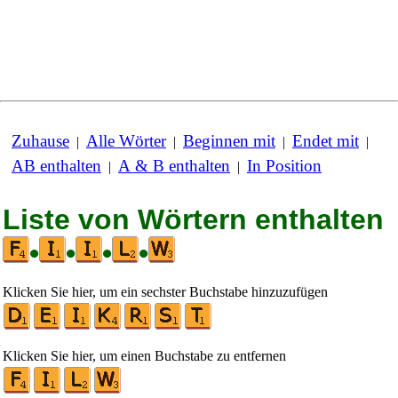
Zuhause
Alle Wörter
Beginnen mit
Endet mit
|
|
|
|
AB enthalten
A & B enthalten
In Position
|
|
Liste von Wörtern enthalten
•
•
•
•
Klicken Sie hier, um ein sechster Buchstabe hinzuzufügen
Klicken Sie hier, um einen Buchstabe zu entfernen