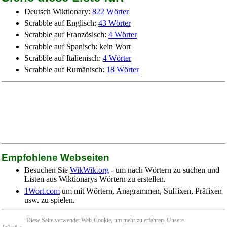
Deutsch Wiktionary:
822 Wörter
Scrabble auf Englisch:
43 Wörter
Scrabble auf Französisch:
4 Wörter
Scrabble auf Spanisch: kein Wort
Scrabble auf Italienisch:
4 Wörter
Scrabble auf Rumänisch:
18 Wörter
Empfohlene Webseiten
Besuchen Sie
WikWik.org
- um nach Wörtern zu suchen und
Listen aus Wiktionarys Wörtern zu erstellen.
1Wort.com
um mit Wörtern, Anagrammen, Suffixen, Präfixen
usw. zu spielen.
Diese Seite verwendet Web-Cookie, um
mehr zu erfahren
. Unsere