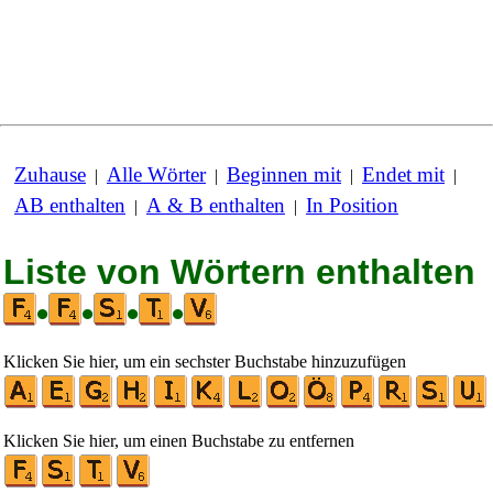
Zuhause
Alle Wörter
Beginnen mit
Endet mit
|
|
|
|
AB enthalten
A & B enthalten
In Position
|
|
Liste von Wörtern enthalten
•
•
•
•
Klicken Sie hier, um ein sechster Buchstabe hinzuzufügen
Klicken Sie hier, um einen Buchstabe zu entfernen