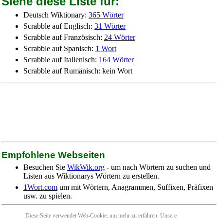
Siehe diese Liste für:
Deutsch Wiktionary:
365 Wörter
Scrabble auf Englisch:
31 Wörter
Scrabble auf Französisch:
24 Wörter
Scrabble auf Spanisch:
1 Wort
Scrabble auf Italienisch:
164 Wörter
Scrabble auf Rumänisch: kein Wort
Empfohlene Webseiten
Besuchen Sie
WikWik.org
- um nach Wörtern zu suchen und
Listen aus Wiktionarys Wörtern zu erstellen.
1Wort.com
um mit Wörtern, Anagrammen, Suffixen, Präfixen
usw. zu spielen.
Diese Seite verwendet Web-Cookie, um
mehr zu erfahren
. Unsere