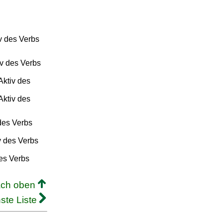
v des Verbs
iv des Verbs
Aktiv des
Aktiv des
 des Verbs
v des Verbs
des Verbs
ach oben
ste Liste