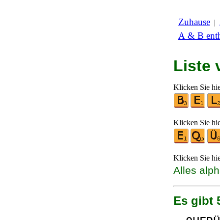
Zuhause
|
A & B enth
Liste
Klicken Sie hi
Klicken Sie hi
Klicken Sie hi
Alles alp
Es gibt 