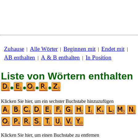
Zuhause
Alle Wörter
Beginnen mit
Endet mit
|
|
|
|
AB enthalten
A & B enthalten
In Position
|
|
Liste von Wörtern enthalten
•
•
•
•
Klicken Sie hier, um ein sechster Buchstabe hinzuzufügen
Klicken Sie hier, um einen Buchstabe zu entfernen