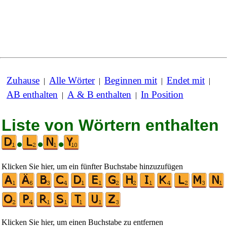
Zuhause
Alle Wörter
Beginnen mit
Endet mit
|
|
|
|
AB enthalten
A & B enthalten
In Position
|
|
Liste von Wörtern enthalten
•
•
•
Klicken Sie hier, um ein fünfter Buchstabe hinzuzufügen
Klicken Sie hier, um einen Buchstabe zu entfernen