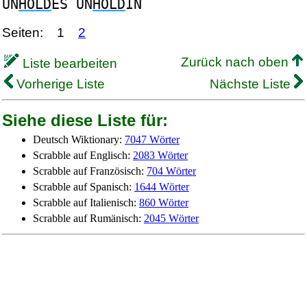
UN
HOLD
ES UN
HOLD
IN
Seiten:
1
2
Zurück nach oben
Liste bearbeiten
Vorherige Liste
Nächste Liste
Siehe diese Liste für:
Deutsch Wiktionary:
7047 Wörter
Scrabble auf Englisch:
2083 Wörter
Scrabble auf Französisch:
704 Wörter
Scrabble auf Spanisch:
1644 Wörter
Scrabble auf Italienisch:
860 Wörter
Scrabble auf Rumänisch:
2045 Wörter