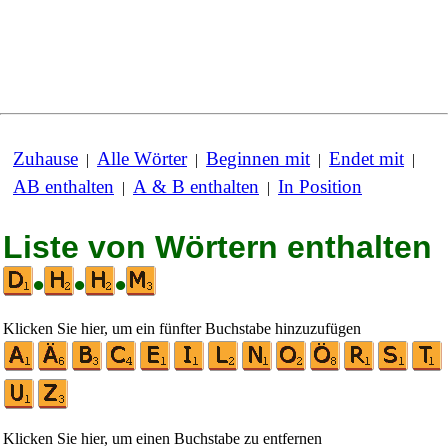
Zuhause
Alle Wörter
Beginnen mit
Endet mit
|
|
|
|
AB enthalten
A & B enthalten
In Position
|
|
Liste von Wörtern enthalten
•
•
•
Klicken Sie hier, um ein fünfter Buchstabe hinzuzufügen
Klicken Sie hier, um einen Buchstabe zu entfernen