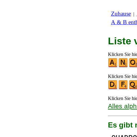
Zuhause
|
A & B enth
Liste
Klicken Sie hi
Klicken Sie hi
Klicken Sie hi
Alles alp
Es gibt 