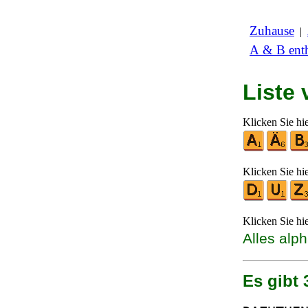
Zuhause
|
A & B enth
Liste
Klicken Sie hi
Klicken Sie hi
Klicken Sie hi
Alles alp
Es gibt 