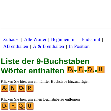
Zuhause
Alle Wörter
Beginnen mit
Endet mit
|
|
|
|
AB enthalten
A & B enthalten
In Position
|
|
Liste der 9-Buchstaben
Wörter enthalten
•
•
•
Klicken Sie hier, um ein fünfter Buchstabe hinzuzufügen
Klicken Sie hier, um einen Buchstabe zu entfernen