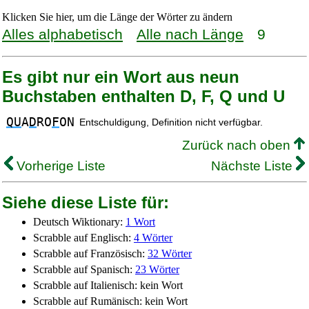
Klicken Sie hier, um die Länge der Wörter zu ändern
Alles alphabetisch
Alle nach Länge
9
Es gibt nur ein Wort aus neun
Buchstaben enthalten D, F, Q und U
QU
A
D
RO
F
ON
Entschuldigung, Definition nicht verfügbar.
Zurück nach oben
Vorherige Liste
Nächste Liste
Siehe diese Liste für:
Deutsch Wiktionary:
1 Wort
Scrabble auf Englisch:
4 Wörter
Scrabble auf Französisch:
32 Wörter
Scrabble auf Spanisch:
23 Wörter
Scrabble auf Italienisch: kein Wort
Scrabble auf Rumänisch: kein Wort