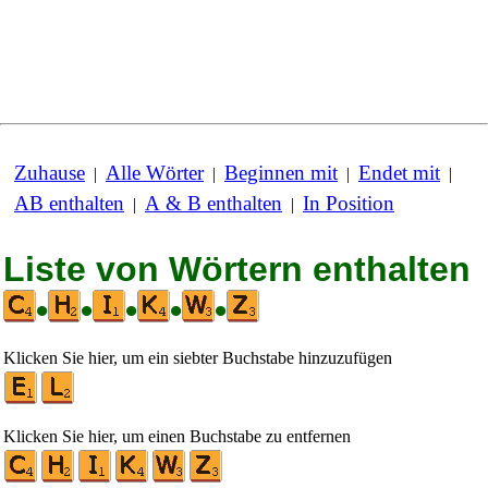
Zuhause
Alle Wörter
Beginnen mit
Endet mit
|
|
|
|
AB enthalten
A & B enthalten
In Position
|
|
Liste von Wörtern enthalten
•
•
•
•
•
Klicken Sie hier, um ein siebter Buchstabe hinzuzufügen
Klicken Sie hier, um einen Buchstabe zu entfernen