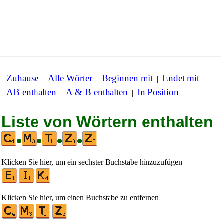
Zuhause
Alle Wörter
Beginnen mit
Endet mit
|
|
|
|
AB enthalten
A & B enthalten
In Position
|
|
Liste von Wörtern enthalten
•
•
•
•
Klicken Sie hier, um ein sechster Buchstabe hinzuzufügen
Klicken Sie hier, um einen Buchstabe zu entfernen