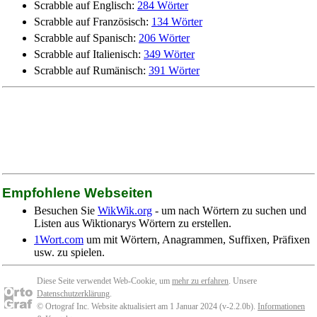
Scrabble auf Englisch:
284 Wörter
Scrabble auf Französisch:
134 Wörter
Scrabble auf Spanisch:
206 Wörter
Scrabble auf Italienisch:
349 Wörter
Scrabble auf Rumänisch:
391 Wörter
Empfohlene Webseiten
Besuchen Sie
WikWik.org
- um nach Wörtern zu suchen und
Listen aus Wiktionarys Wörtern zu erstellen.
1Wort.com
um mit Wörtern, Anagrammen, Suffixen, Präfixen
usw. zu spielen.
Diese Seite verwendet Web-Cookie, um
mehr zu erfahren
. Unsere
Datenschutzerklärung
.
© Ortograf Inc. Website aktualisiert am 1 Januar 2024 (v-2.2.0
b
).
Informationen