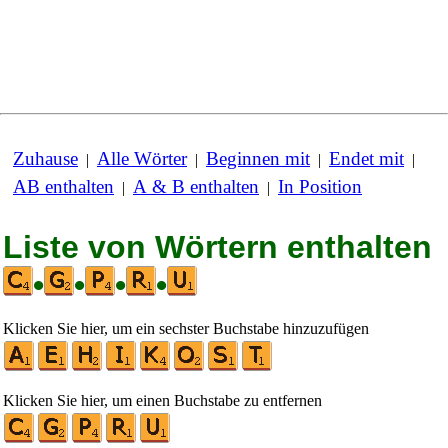
Zuhause
Alle Wörter
Beginnen mit
Endet mit
|
|
|
|
AB enthalten
A & B enthalten
In Position
|
|
Liste von Wörtern enthalten
•
•
•
•
Klicken Sie hier, um ein sechster Buchstabe hinzuzufügen
Klicken Sie hier, um einen Buchstabe zu entfernen