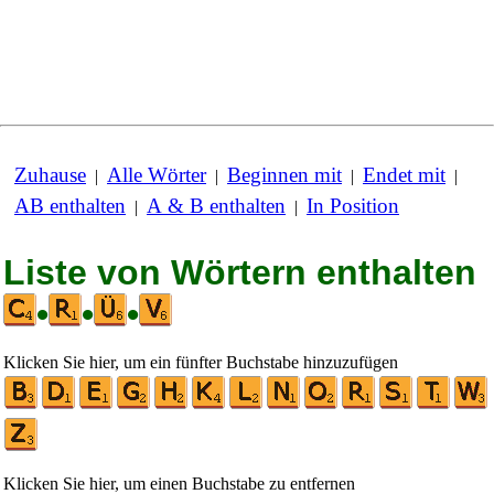
Zuhause
Alle Wörter
Beginnen mit
Endet mit
|
|
|
|
AB enthalten
A & B enthalten
In Position
|
|
Liste von Wörtern enthalten
•
•
•
Klicken Sie hier, um ein fünfter Buchstabe hinzuzufügen
Klicken Sie hier, um einen Buchstabe zu entfernen