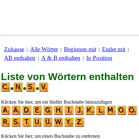
Zuhause
Alle Wörter
Beginnen mit
Endet mit
|
|
|
|
AB enthalten
A & B enthalten
In Position
|
|
Liste von Wörtern enthalten
•
•
•
Klicken Sie hier, um ein fünfter Buchstabe hinzuzufügen
Klicken Sie hier, um einen Buchstabe zu entfernen