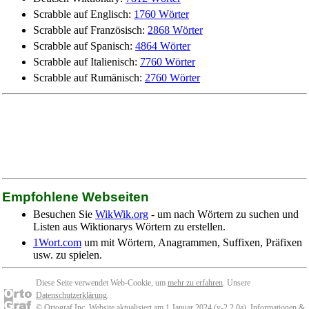
Scrabble auf Englisch:
1760 Wörter
Scrabble auf Französisch:
2868 Wörter
Scrabble auf Spanisch:
4864 Wörter
Scrabble auf Italienisch:
7760 Wörter
Scrabble auf Rumänisch:
2760 Wörter
Empfohlene Webseiten
Besuchen Sie
WikWik.org
- um nach Wörtern zu suchen und
Listen aus Wiktionarys Wörtern zu erstellen.
1Wort.com
um mit Wörtern, Anagrammen, Suffixen, Präfixen
usw. zu spielen.
Diese Seite verwendet Web-Cookie, um
mehr zu erfahren
. Unsere
Datenschutzerklärung
.
© Ortograf Inc. Website aktualisiert am 1 Januar 2024 (v-2.2.0
a
).
Informationen &