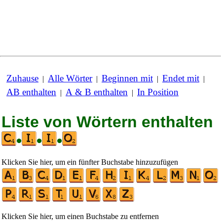
Zuhause
Alle Wörter
Beginnen mit
Endet mit
|
|
|
|
AB enthalten
A & B enthalten
In Position
|
|
Liste von Wörtern enthalten
•
•
•
Klicken Sie hier, um ein fünfter Buchstabe hinzuzufügen
Klicken Sie hier, um einen Buchstabe zu entfernen