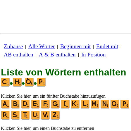
Zuhause
Alle Wörter
Beginnen mit
Endet mit
|
|
|
|
AB enthalten
A & B enthalten
In Position
|
|
Liste von Wörtern enthalten
•
•
•
Klicken Sie hier, um ein fünfter Buchstabe hinzuzufügen
Klicken Sie hier, um einen Buchstabe zu entfernen