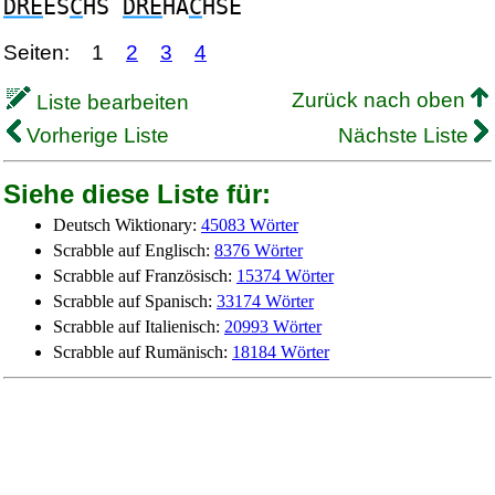
DRE
ES
C
HS
DRE
HA
C
HSE
Seiten:
1
2
3
4
Zurück nach oben
Liste bearbeiten
Vorherige Liste
Nächste Liste
Siehe diese Liste für:
Deutsch Wiktionary:
45083 Wörter
Scrabble auf Englisch:
8376 Wörter
Scrabble auf Französisch:
15374 Wörter
Scrabble auf Spanisch:
33174 Wörter
Scrabble auf Italienisch:
20993 Wörter
Scrabble auf Rumänisch:
18184 Wörter