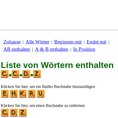
Zuhause
Alle Wörter
Beginnen mit
Endet mit
|
|
|
|
AB enthalten
A & B enthalten
In Position
|
|
Liste von Wörtern enthalten
•
•
•
Klicken Sie hier, um ein fünfter Buchstabe hinzuzufügen
Klicken Sie hier, um einen Buchstabe zu entfernen