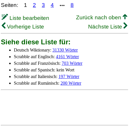
Seiten:
1
2
3
4
8
•••
Zurück nach oben
Liste bearbeiten
Vorherige Liste
Nächste Liste
Siehe diese Liste für:
Deutsch Wiktionary:
31330 Wörter
Scrabble auf Englisch:
4161 Wörter
Scrabble auf Französisch:
703 Wörter
Scrabble auf Spanisch: kein Wort
Scrabble auf Italienisch:
197 Wörter
Scrabble auf Rumänisch:
200 Wörter