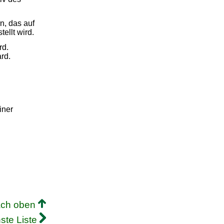
n, das auf
llt wird.
rd.
rd.
iner
ach oben
ste Liste