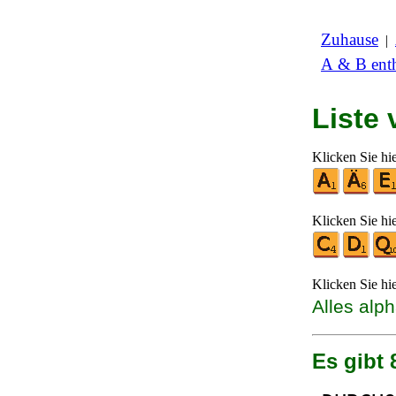
Zuhause
|
A & B enth
Liste
Klicken Sie hi
Klicken Sie hi
Klicken Sie hi
Alles alp
Es gibt 