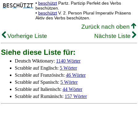
•
beschützt
Partz. Partizip Perfekt des Verbs
B
ES
C
HÜ
TZT
beschützen.
•
beschützt
V. 2. Person Plural Imperativ Präsens
Aktiv des Verbs beschützen.
Zurück nach oben
Vorherige Liste
Nächste Liste
Siehe diese Liste für:
Deutsch Wiktionary:
1140 Wörter
Scrabble auf Englisch:
5 Wörter
Scrabble auf Französisch:
46 Wörter
Scrabble auf Spanisch:
5 Wörter
Scrabble auf Italienisch:
44 Wörter
Scrabble auf Rumänisch:
157 Wörter