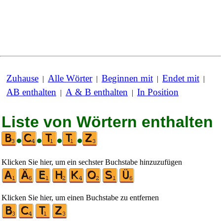
Zuhause
Alle Wörter
Beginnen mit
Endet mit
|
|
|
|
AB enthalten
A & B enthalten
In Position
|
|
Liste von Wörtern enthalten
•
•
•
•
Klicken Sie hier, um ein sechster Buchstabe hinzuzufügen
Klicken Sie hier, um einen Buchstabe zu entfernen