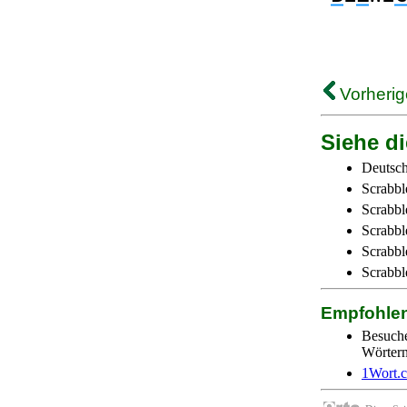
Vorherig
Siehe di
Deutsch
Scrabbl
Scrabbl
Scrabbl
Scrabble
Scrabbl
Empfohle
Besuch
Wörtern 
1Wort.