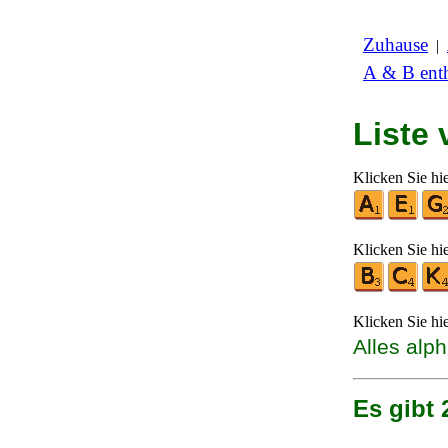
Zuhause
|
A & B enth
Liste
Klicken Sie hi
Klicken Sie hi
Klicken Sie hi
Alles alp
Es gibt 