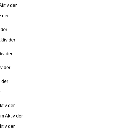
Aktiv der
v der
 der
ktiv der
tiv der
iv der
 der
er
ktiv der
um Aktiv der
ktiv der