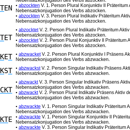
Nebensatzkonjugation des Verbs abzocken.
•
abzockten
V. 1. Person Plural Konjunktiv II Präteritum 
T
EN
Nebensatzkonjugation des Verbs abzocken.
•
abzockten
V. 3. Person Plural Indikativ Präteritum Akti
Nebensatzkonjugation des Verbs abzocken.
•
abzocktet
V. 2. Person Plural Indikativ Präteritum Aktiv
Nebensatzkonjugation des Verbs abzocken.
T
ET
•
abzocktet
V. 2. Person Plural Konjunktiv II Präteritum A
Nebensatzkonjugation des Verbs abzocken.
•
abzwacket
V. 2. Person Plural Konjunktiv I Präsens Ak
K
E
T
Nebensatzkonjugation des Verbs abzwacken.
•
abzwackst
V. 2. Person Singular Indikativ Präsens Akt
K
S
T
Nebensatzkonjugation des Verbs abzwacken.
•
abzwackt
V. 3. Person Singular Indikativ Präsens Aktiv
Nebensatzkonjugation des Verbs abzwacken.
CKT
•
abzwackt
V. 2. Person Plural Indikativ Präsens Aktiv d
Nebensatzkonjugation des Verbs abzwacken.
•
abzwackte
V. 1. Person Singular Indikativ Präteritum A
Nebensatzkonjugation des Verbs abzwacken.
•
abzwackte
V. 1. Person Singular Konjunktiv II Präterit
KT
E
Nebensatzkonjugation des Verbs abzwacken.
•
abzwackte
V. 3. Person Singular Indikativ Präteritum A