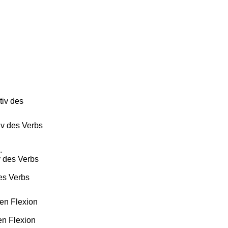
tiv des
iv des Verbs
.
v des Verbs
des Verbs
en Flexion
en Flexion