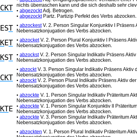
nichts überraschen kann und die sich deshalb sehr cle
CKT
•
abgezockt
Adj. Betrogen.
•
abgezockt
Partz. Partizip Perfekt des Verbs abzocken.
•
abzockest
V. 2. Person Singular Konjunktiv I Präsens 
ES
T
Nebensatzkonjugation des Verbs abzocken.
•
abzocket
V. 2. Person Plural Konjunktiv I Präsens Akti
K
E
T
Nebensatzkonjugation des Verbs abzocken.
•
abzockst
V. 2. Person Singular Indikativ Präsens Aktiv
K
S
T
Nebensatzkonjugation des Verbs abzocken.
•
abzockt
V. 3. Person Singular Indikativ Präsens Aktiv 
Nebensatzkonjugation des Verbs abzocken.
CKT
•
abzockt
V. 2. Person Plural Indikativ Präsens Aktiv der
Nebensatzkonjugation des Verbs abzocken.
•
abzockte
V. 1. Person Singular Indikativ Präteritum Akt
Nebensatzkonjugation des Verbs abzocken.
•
abzockte
V. 1. Person Singular Konjunktiv II Präteritum
KT
E
Nebensatzkonjugation des Verbs abzocken.
•
abzockte
V. 3. Person Singular Indikativ Präteritum Akt
Nebensatzkonjugation des Verbs abzocken.
•
abzockten
V. 1. Person Plural Indikativ Präteritum Akti