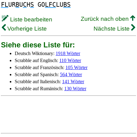
FL
UR
B
U
C
H
S
GO
LFC
LU
BS
Zurück nach oben
Liste bearbeiten
Vorherige Liste
Nächste Liste
Siehe diese Liste für:
Deutsch Wiktionary:
1918 Wörter
Scrabble auf Englisch:
110 Wörter
Scrabble auf Französisch:
105 Wörter
Scrabble auf Spanisch:
564 Wörter
Scrabble auf Italienisch:
141 Wörter
Scrabble auf Rumänisch:
130 Wörter