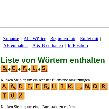
Zuhause
Alle Wörter
Beginnen mit
Endet mit
|
|
|
|
AB enthalten
A & B enthalten
In Position
|
|
Liste von Wörtern enthalten
•
•
•
•
Klicken Sie hier, um ein sechster Buchstabe hinzuzufügen
Klicken Sie hier, um einen Buchstabe zu entfernen