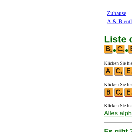
Zuhause
|
A & B enth
Liste
•
•
Klicken Sie hi
Klicken Sie hi
Klicken Sie hi
Alles alp
Es gibt