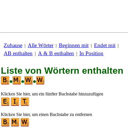
Zuhause
Alle Wörter
Beginnen mit
Endet mit
|
|
|
|
AB enthalten
A & B enthalten
In Position
|
|
Liste von Wörtern enthalten
•
•
•
Klicken Sie hier, um ein fünfter Buchstabe hinzuzufügen
Klicken Sie hier, um einen Buchstabe zu entfernen