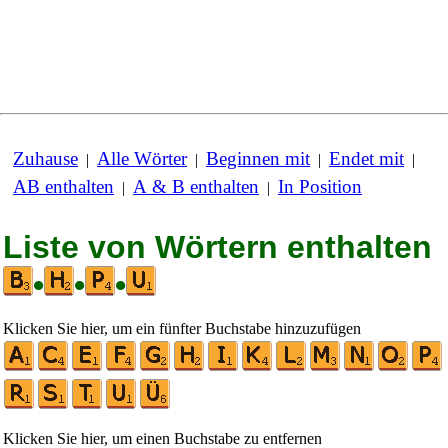
Zuhause
Alle Wörter
Beginnen mit
Endet mit
|
|
|
|
AB enthalten
A & B enthalten
In Position
|
|
Liste von Wörtern enthalten
•
•
•
Klicken Sie hier, um ein fünfter Buchstabe hinzuzufügen
Klicken Sie hier, um einen Buchstabe zu entfernen