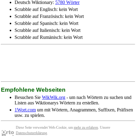
Deutsch Wiktionary:
5780 Wörter
Scrabble auf Englisch: kein Wort
Scrabble auf Französisch: kein Wort
Scrabble auf Spanisch: kein Wort
Scrabble auf Italienisch: kein Wort
Scrabble auf Rumänisch: kein Wort
Empfohlene Webseiten
Besuchen Sie
WikWik.org
- um nach Wörtern zu suchen und
Listen aus Wiktionarys Wörtern zu erstellen.
1Wort.com
um mit Wörtern, Anagrammen, Suffixen, Präfixen
usw. zu spielen.
Diese Seite verwendet Web-Cookie, um
mehr zu erfahren
. Unsere
Datenschutzerklärung
.