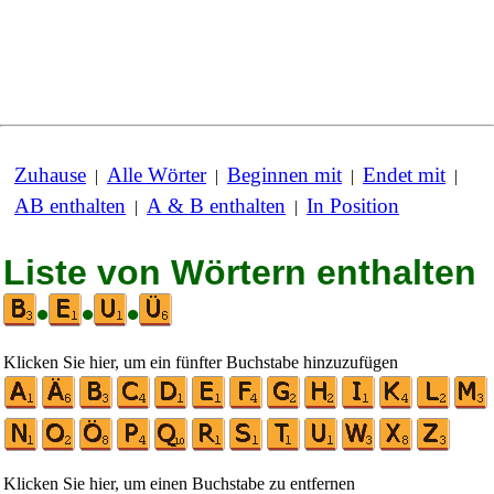
Zuhause
Alle Wörter
Beginnen mit
Endet mit
|
|
|
|
AB enthalten
A & B enthalten
In Position
|
|
Liste von Wörtern enthalten
•
•
•
Klicken Sie hier, um ein fünfter Buchstabe hinzuzufügen
Klicken Sie hier, um einen Buchstabe zu entfernen