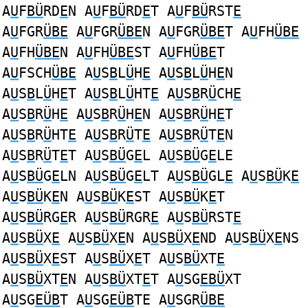
A
U
F
BÜ
RD
E
N A
U
F
BÜ
RD
E
T A
U
F
BÜ
RST
E
A
U
FGR
ÜBE
A
U
FGR
ÜBE
N A
U
FGR
ÜBE
T A
U
FH
ÜBE
A
U
FH
ÜBE
N A
U
FH
ÜBE
ST A
U
FH
ÜBE
T
A
U
FSCH
ÜBE
A
U
S
B
L
Ü
H
E
A
U
S
B
L
Ü
H
E
N
A
U
S
B
L
Ü
H
E
T A
U
S
B
L
Ü
HT
E
A
U
S
B
R
Ü
CH
E
A
U
S
B
R
Ü
H
E
A
U
S
B
R
Ü
H
E
N A
U
S
B
R
Ü
H
E
T
A
U
S
B
R
Ü
HT
E
A
U
S
B
R
Ü
T
E
A
U
S
B
R
Ü
T
E
N
A
U
S
B
R
Ü
T
E
T A
U
S
BÜ
G
E
L A
U
S
BÜ
G
E
LE
A
U
S
BÜ
G
E
LN A
U
S
BÜ
G
E
LT A
U
S
BÜ
GL
E
A
U
S
BÜ
K
E
A
U
S
BÜ
K
E
N A
U
S
BÜ
K
E
ST A
U
S
BÜ
K
E
T
A
U
S
BÜ
RG
E
R A
U
S
BÜ
RGR
E
A
U
S
BÜ
RST
E
A
U
S
BÜ
X
E
A
U
S
BÜ
X
E
N A
U
S
BÜ
X
E
ND A
U
S
BÜ
X
E
NS
A
U
S
BÜ
X
E
ST A
U
S
BÜ
X
E
T A
U
S
BÜ
XT
E
A
U
S
BÜ
XT
E
N A
U
S
BÜ
XT
E
T A
U
SG
EBÜ
XT
A
U
SG
EÜB
T A
U
SG
EÜB
TE A
U
SGR
ÜBE