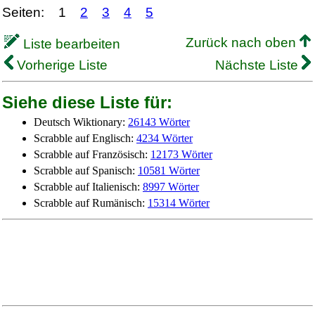
Seiten:
1
2
3
4
5
Zurück nach oben
Liste bearbeiten
Vorherige Liste
Nächste Liste
Siehe diese Liste für:
Deutsch Wiktionary:
26143 Wörter
Scrabble auf Englisch:
4234 Wörter
Scrabble auf Französisch:
12173 Wörter
Scrabble auf Spanisch:
10581 Wörter
Scrabble auf Italienisch:
8997 Wörter
Scrabble auf Rumänisch:
15314 Wörter