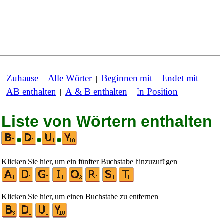
Zuhause
Alle Wörter
Beginnen mit
Endet mit
|
|
|
|
AB enthalten
A & B enthalten
In Position
|
|
Liste von Wörtern enthalten
•
•
•
Klicken Sie hier, um ein fünfter Buchstabe hinzuzufügen
Klicken Sie hier, um einen Buchstabe zu entfernen