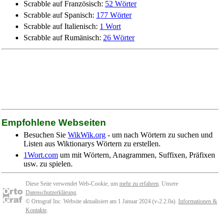
Scrabble auf Französisch:
52 Wörter
Scrabble auf Spanisch:
177 Wörter
Scrabble auf Italienisch:
1 Wort
Scrabble auf Rumänisch:
26 Wörter
Empfohlene Webseiten
Besuchen Sie
WikWik.org
- um nach Wörtern zu suchen und
Listen aus Wiktionarys Wörtern zu erstellen.
1Wort.com
um mit Wörtern, Anagrammen, Suffixen, Präfixen
usw. zu spielen.
Diese Seite verwendet Web-Cookie, um
mehr zu erfahren
. Unsere
Datenschutzerklärung
.
© Ortograf Inc. Website aktualisiert am 1 Januar 2024 (v-2.2.0
a
).
Informationen &
Kontakte
.