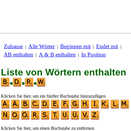
Zuhause
Alle Wörter
Beginnen mit
Endet mit
|
|
|
|
AB enthalten
A & B enthalten
In Position
|
|
Liste von Wörtern enthalten
•
•
•
Klicken Sie hier, um ein fünfter Buchstabe hinzuzufügen
Klicken Sie hier, um einen Buchstabe zu entfernen