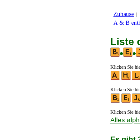
Zuhause
|
A & B enth
Liste
•
•
Klicken Sie hi
Klicken Sie hi
Klicken Sie hi
Alles alp
Es gibt